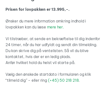
Prisen for lovpakken er 13.995,-.
Ønsker du mere information omkring indhold i
lovpakken kan du læse
mere her.
Vi tilstræber, at sende en bekræftelse til dig indenfor
24 timer, når du har udfyldt og sendt din tilmelding.
Du kan skrive dig på ventelisten. Så vil du blive
kontaktet, hvis der er en ledig plads.
Anfør hvilket hold du helst vil starte på.
Vælg den ønskede startdato i formularen og klik
“tilmeld dig” – eller ring
(+45) 50 218 218
.