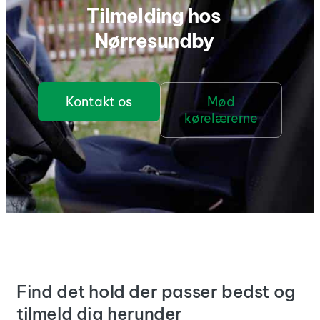
Tilmelding hos
Nørresundby
Kontakt os
Mød
kørelærerne
Find det hold der passer bedst og
tilmeld dig herunder