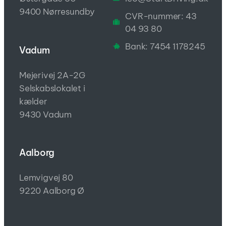
9400 Nørresundby
CVR-nummer: 43
04 93 80
Bank: 7454 1178245
Vadum
Mejerivej 2A-2G
Selskabslokalet i
kælder
9430 Vadum
Aalborg
Lemvigvej 80
9220 Aalborg Ø