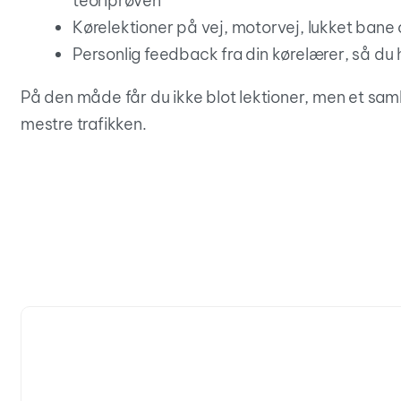
teoriprøven
Kørelektioner på vej, motorvej, lukket bane
Personlig feedback fra din kørelærer, så du h
På den måde får du ikke blot lektioner, men et saml
mestre trafikken.