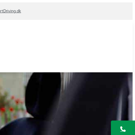
rtDriving.dk