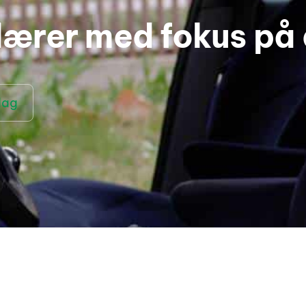
lærer med fokus på 
dag