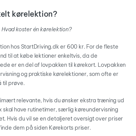
elt kørelektion?
:
Hvad koster én kørelektion?
tion hos StartDriving.dk er 600 kr. For de fleste
nd til at købe
lektioner
enkeltvis, da de
erede er en del af lovpakken til kørekort. Lovpakken
visning og praktiske kørelektioner, som ofte er
til prøve.
rimært relevante, hvis du ønsker ekstra træning ud
fx skal have rutinetimer, særlig køreundervisning
. Hvis du vil se en detaljeret oversigt over priser
finde dem på siden Kørekorts priser.