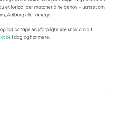
du et forløb, der matcher dine behov – uanset om
um, Aalborg eller omegn.
, og lad os tage en uforpligtende snak om dit
kt os
i dag og hør mere.