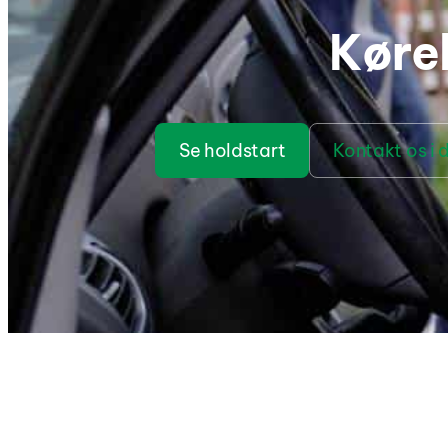
Køre
Se holdstart
Kontakt os i 